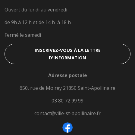
Ouvert du lundi au vendredi
de 9h à 12 h et de 14 h à 18 h
Fermé le samedi
INSCRIVEZ-VOUS À LA LETTRE
D'INFORMATION
Adresse postale
650, rue de Moirey 21850 Saint-Apollinaire
03 80 72 99 99
contact@ville-st-apollinaire.fr